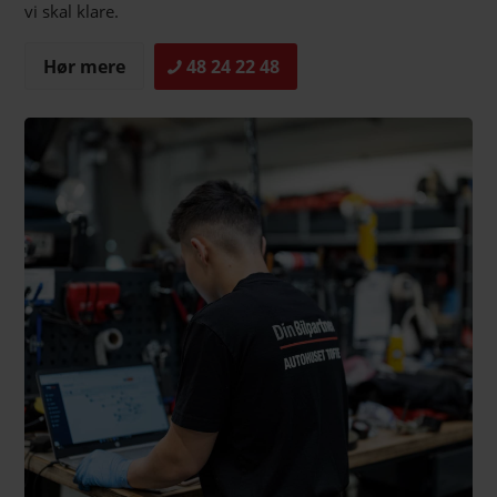
vi skal klare.
Hør mere
48 24 22 48