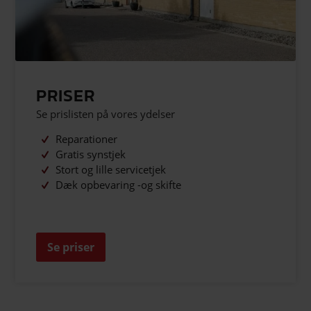
PRISER
Se prislisten på vores ydelser
Reparationer
Gratis synstjek
Stort og lille servicetjek
Dæk opbevaring -og skifte
Se priser