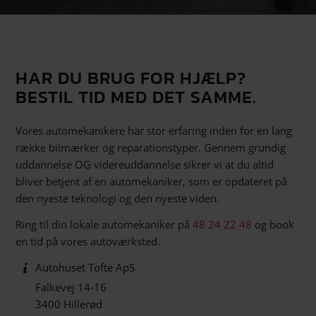
HAR DU BRUG FOR HJÆLP?
BESTIL TID MED DET SAMME.
Vores automekanikere har stor erfaring inden for en lang
række bilmærker og reparationstyper. Gennem grundig
uddannelse OG videreuddannelse sikrer vi at du altid
bliver betjent af en automekaniker, som er opdateret på
den nyeste teknologi og den nyeste viden.
Ring til din lokale automekaniker på
48 24 22 48
og book
en tid på vores autoværksted.
Autohuset Tofte ApS
Falkevej 14-16
3400 Hillerød