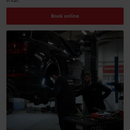
vi kan.
Book online