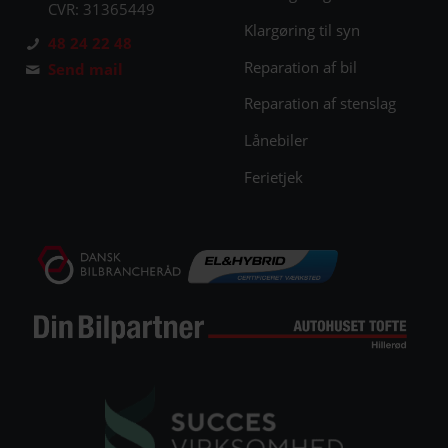
CVR: 31365449
Klargøring til syn
48 24 22 48
Reparation af bil
Send mail
Reparation af stenslag
Lånebiler
Ferietjek