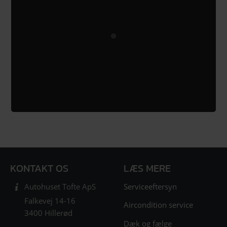
KONTAKT OS
LÆS MERE
Serviceeftersyn
Autohuset Tofte ApS
Falkevej 14-16
Aircondition service
3400 Hillerød
Dæk og fælge