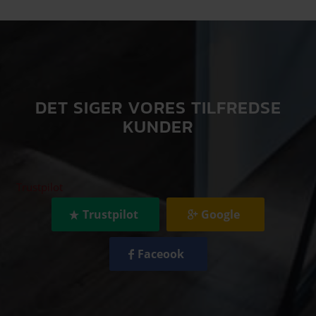
DET SIGER VORES TILFREDSE
KUNDER
Trustpilot
Trustpilot
Google
Faceook