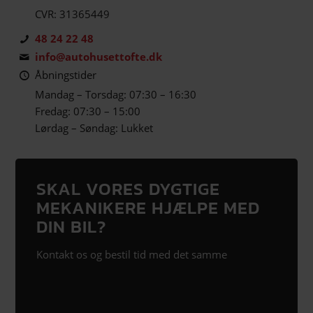
CVR: 31365449
48 24 22 48
info@autohusettofte.dk
Åbningstider
Mandag – Torsdag: 07:30 – 16:30
Fredag: 07:30 – 15:00
Lørdag – Søndag: Lukket
SKAL VORES DYGTIGE
MEKANIKERE HJÆLPE MED
DIN BIL?
Kontakt os og bestil tid med det samme