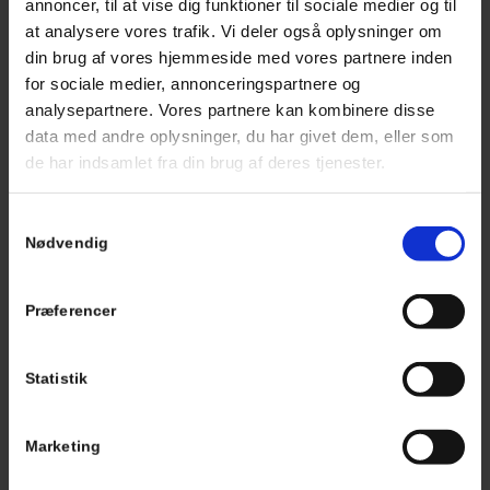
annoncer, til at vise dig funktioner til sociale medier og til
at analysere vores trafik. Vi deler også oplysninger om
din brug af vores hjemmeside med vores partnere inden
for sociale medier, annonceringspartnere og
analysepartnere. Vores partnere kan kombinere disse
data med andre oplysninger, du har givet dem, eller som
de har indsamlet fra din brug af deres tjenester.
Samtykkevalg
Nødvendig
Præferencer
Statistik
DIN BILPARTNER EXPRESS
De bedste fordele til vores bedste kunder
Marketing
Skadeservice