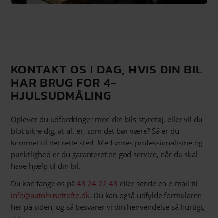
KONTAKT OS I DAG, HVIS DIN BIL
HAR BRUG FOR 4-
HJULSUDMÅLING
Oplever du udfordringer med din bils styretøj, eller vil du
blot sikre dig, at alt er, som det bør være? Så er du
kommet til det rette sted. Med vores professionalisme og
punktlighed er du garanteret en god service, når du skal
have hjælp til din bil.
Du kan fange os på
48 24 22 48
eller sende en e-mail til
info@autohusettofte.dk
. Du kan også udfylde formularen
her på siden, og så besvarer vi din henvendelse så hurtigt,