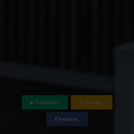
Trustpilot
Google
Faceook