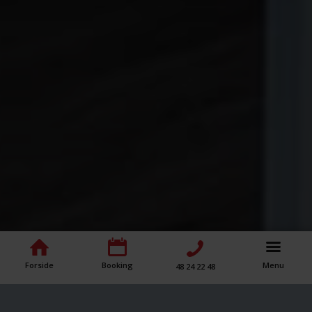
Forside
Booking
Menu
48 24 22 48