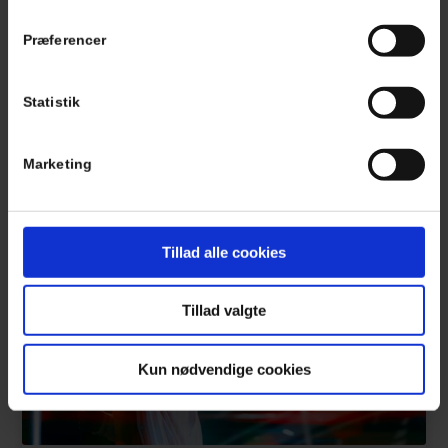
Spring telefonkøen over
Fordi din tid er kostbar
Præferencer
Book online
Statistik
Marketing
Tillad alle cookies
Tillad valgte
Kun nødvendige cookies