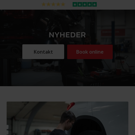
NYHEDER
Kontakt
Book online