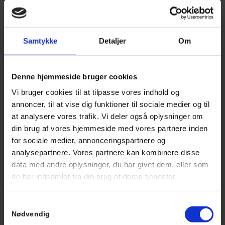
Samtykke
Detaljer
Om
Denne hjemmeside bruger cookies
Vi bruger cookies til at tilpasse vores indhold og
annoncer, til at vise dig funktioner til sociale medier og til
at analysere vores trafik. Vi deler også oplysninger om
din brug af vores hjemmeside med vores partnere inden
for sociale medier, annonceringspartnere og
analysepartnere. Vores partnere kan kombinere disse
data med andre oplysninger, du har givet dem, eller som
BOOK ONLINE
de har indsamlet fra din brug af deres tjenester.
Når du vil – hvor du vil
Samtykkevalg
Altid åbent
Nødvendig
Let at booke