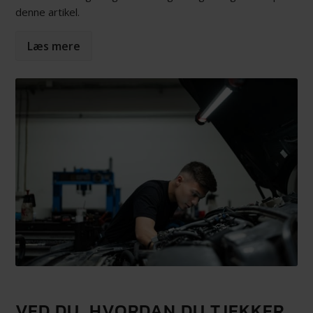
denne artikel.
Læs mere
VED DU, HVORDAN DU TJEKKER