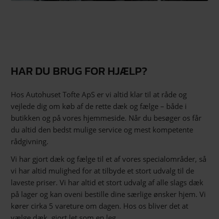
HAR DU BRUG FOR HJÆLP?
Hos Autohuset Tofte ApS er vi altid klar til at råde og
vejlede dig om køb af de rette dæk og fælge – både i
butikken og på vores hjemmeside. Når du besøger os får
du altid den bedst mulige service og mest kompetente
rådgivning.
Vi har gjort dæk og fælge til et af vores specialområder, så
vi har altid mulighed for at tilbyde et stort udvalg til de
laveste priser. Vi har altid et stort udvalg af alle slags dæk
på lager og kan oveni bestille dine særlige ønsker hjem. Vi
kører cirka 5 vareture om dagen. Hos os bliver det at
vælge dæk, gjort let som en leg.