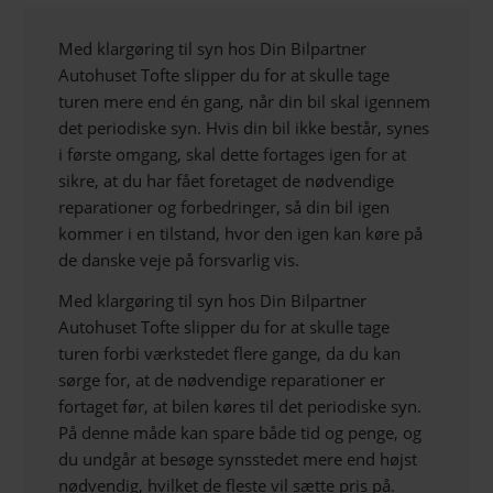
Med klargøring til syn hos Din Bilpartner
Autohuset Tofte slipper du for at skulle tage
turen mere end én gang, når din bil skal igennem
det periodiske syn. Hvis din bil ikke består, synes
i første omgang, skal dette fortages igen for at
sikre, at du har fået foretaget de nødvendige
reparationer og forbedringer, så din bil igen
kommer i en tilstand, hvor den igen kan køre på
de danske veje på forsvarlig vis.
Med klargøring til syn hos Din Bilpartner
Autohuset Tofte slipper du for at skulle tage
turen forbi værkstedet flere gange, da du kan
sørge for, at de nødvendige reparationer er
fortaget før, at bilen køres til det periodiske syn.
På denne måde kan spare både tid og penge, og
du undgår at besøge synsstedet mere end højst
nødvendig, hvilket de fleste vil sætte pris på.