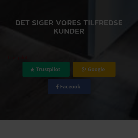
DET SIGER VORES TILFREDSE
KUNDER
Trustpilot
Trustpilot
Google
Faceook