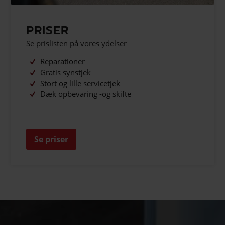
PRISER
Se prislisten på vores ydelser
Reparationer
Gratis synstjek
Stort og lille servicetjek
Dæk opbevaring -og skifte
Se priser