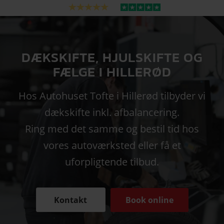
DÆKSKIFTE, HJULSKIFTE OG
FÆLGE I HILLERØD
Hos Autohuset Tofte i Hillerød tilbyder vi
dækskifte inkl. afbalancering.
Ring med det samme og bestil tid hos
vores autoværksted eller få et
uforpligtende tilbud.
Kontakt
Book online