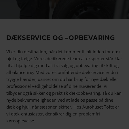
DÆKSERVICE OG -OPBEVARING
Vi er din destination, når det kommer til alt inden for dæk,
hjul og fælge. Vores dedikerede team af eksperter står klar
til at hjælpe dig med alt fra salg og opbevaring til skift og
afbalancering. Med vores omfattende dækservice er du i
trygge hænder, uanset om du har brug for nye dæk eller
professionel vedligeholdelse af dine nuværende. Vi
tilbyder også sikker og praktisk dækopbevaring, så du kan
nyde bekvemmeligheden ved at lade os passe på dine
dæk og hjul, når sæsonen skifter. Hos Autohuset Tofte er
vi dæk-entusiaster, der sikrer dig en problemfri
køreoplevelse.