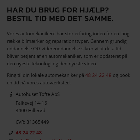
HAR DU BRUG FOR HJÆLP?
BESTIL TID MED DET SAMME.
Vores automekanikere har stor erfaring inden for en lang
række bilmærker og reparationstyper. Gennem grundig
uddannelse OG videreuddannelse sikrer vi at du altid
bliver betjent af en automekaniker, som er opdateret på
den nyeste teknologi og den nyeste viden.
Ring til din lokale automekaniker på
48 24 22 48
og book
en tid på vores autoværksted.
Autohuset Tofte ApS
Falkevej 14-16
3400 Hillerød
CVR: 31365449
48 24 22 48