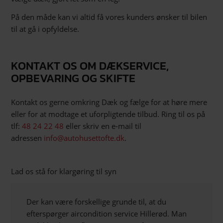
På den måde kan vi altid få vores kunders ønsker til bilen
til at gå i opfyldelse.
KONTAKT OS OM DÆKSERVICE,
OPBEVARING OG SKIFTE
Kontakt os gerne omkring Dæk og fælge for at høre mere
eller for at modtage et uforpligtende tilbud. Ring til os på
tlf:
48 24 22 48
eller skriv en e-mail til
adressen
info@autohusettofte.dk
.
Lad os stå for klargøring til syn
Der kan være forskellige grunde til, at du
efterspørger aircondition service Hillerød. Man