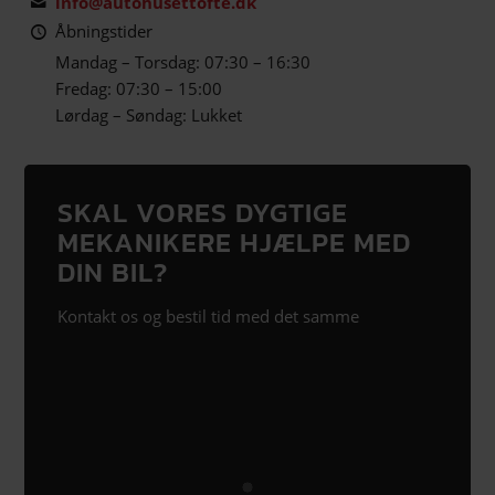
info@autohusettofte.dk
Åbningstider
Mandag – Torsdag: 07:30 – 16:30
Fredag: 07:30 – 15:00
Lørdag – Søndag: Lukket
SKAL VORES DYGTIGE
MEKANIKERE HJÆLPE MED
DIN BIL?
Kontakt os og bestil tid med det samme