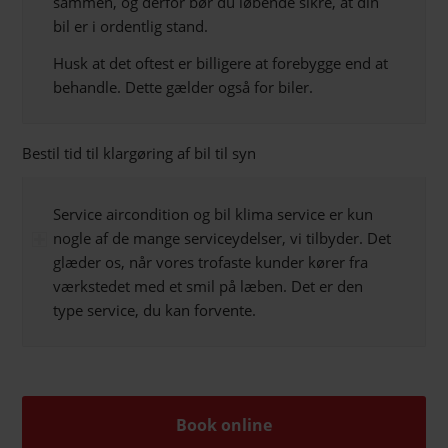
sammen, og derfor bør du løbende sikre, at din
bil er i ordentlig stand.
Husk at det oftest er billigere at forebygge end at
behandle. Dette gælder også for biler.
Bestil tid til klargøring af bil til syn
Service aircondition og bil klima service er kun
nogle af de mange serviceydelser, vi tilbyder. Det
glæder os, når vores trofaste kunder kører fra
værkstedet med et smil på læben. Det er den
type service, du kan forvente.
Book online