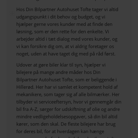
Hos Din Bilpartner Autohuset Tofte tager vi altid
udgangspunkt i dit behov og budget, og vi
hjælper gerne vores kunder med at finde den
løsning, som er den rette for den enkelte. Vi
arbejder altid i tæt dialog med vores kunder, og
vi kan forsikre dig om, at vi aldrig foretager os
noget, uden at have taget dig med på råd først.
Udover at gøre biler klar til syn, hjælper vi
bilejere på mange andre måder hos Din
Bilpartner Autohuset Tofte, som er beliggende i
Hillerød. Her har vi samlet et kompetent hold af
mekanikere, som tager sig af alle bilmærker. Her
tilbyder vi serviceeftersyn, hvor vi gennemgår din
bil fra A-Z, sørger for udskiftning af olie og andre
mindre vedligeholdelsesopgaver, så din bil altid
kører, som den skal. De fleste bilejere har brug
for deres bil, for at hverdagen kan hænge