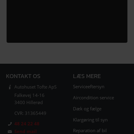
KONTAKT OS
LÆS MERE
Serviceeftersyn
Autohuset Tofte ApS
Falkevej 14-16
Aircondition service
3400 Hillerød
Dæk og fælge
CVR: 31365449
Klargøring til syn
48 24 22 48
Reparation af bil
Send mail