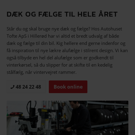
DÆK OG FÆLGE TIL HELE ÅRET
Står du og skal bruge nye dæk og fælge? Hos Autohuset
Tofte ApS i Hillerød har vi altid et bredt udvalg af både
dæk og fælge til din bil. Kig hellere end gerne indenfor og
få inspiration til nye lækre alufælge i stilrent design. Vi kan
også tilbyde en hel del alufælge som er godkendt til
vinterkørsel, så du slipper for at skifte til en kedelig
stålfælg, når vintervejret rammer.
48 24 22 48
Book online