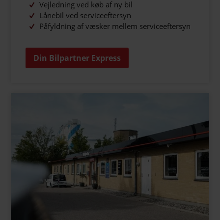
Vejledning ved køb af ny bil
Lånebil ved serviceeftersyn
Påfyldning af væsker mellem serviceeftersyn
Din Bilpartner Express