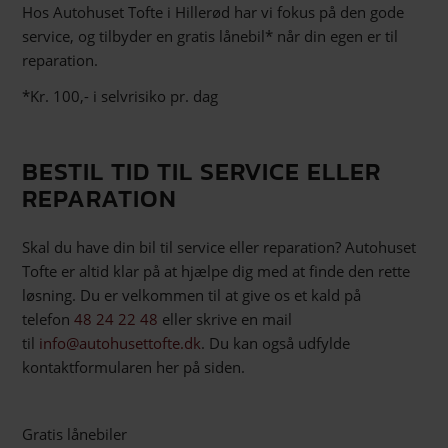
Hos Autohuset Tofte i Hillerød har vi fokus på den gode
service, og tilbyder en gratis lånebil* når din egen er til
reparation.
*Kr. 100,- i selvrisiko pr. dag
BESTIL TID TIL SERVICE ELLER
REPARATION
Skal du have din bil til service eller reparation? Autohuset
Tofte er altid klar på at hjælpe dig med at finde den rette
løsning. Du er velkommen til at give os et kald på
telefon
48 24 22 48
eller skrive en mail
til
info@autohusettofte.dk
. Du kan også udfylde
kontaktformularen her på siden.
Gratis lånebiler