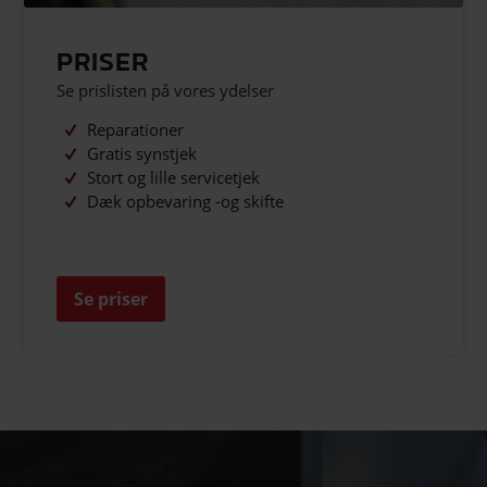
PRISER
Se prislisten på vores ydelser
Reparationer
Gratis synstjek
Stort og lille servicetjek
Dæk opbevaring -og skifte
Se priser