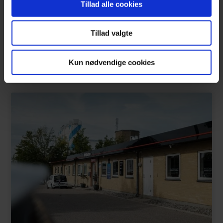
Vejledning ved køb af ny bil
Tillad alle cookies
Lånebil ved serviceeftersyn
Påfyldning af væsker mellem serviceeftersyn
Tillad valgte
Din Bilpartner Express
Kun nødvendige cookies