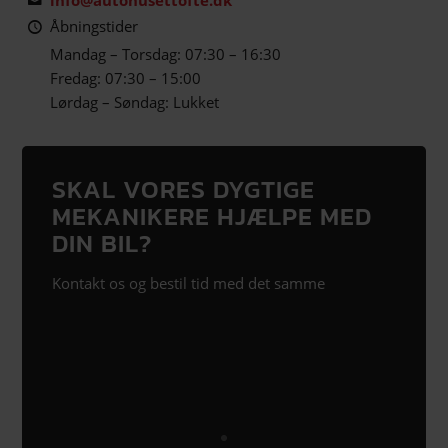
Åbningstider
Mandag – Torsdag: 07:30 – 16:30
Fredag: 07:30 – 15:00
Lørdag – Søndag: Lukket
SKAL VORES DYGTIGE
MEKANIKERE HJÆLPE MED
DIN BIL?
Kontakt os og bestil tid med det samme