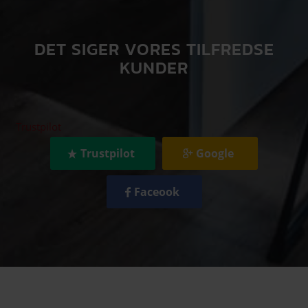
DET SIGER VORES TILFREDSE
KUNDER
Trustpilot
Trustpilot
Google
Faceook