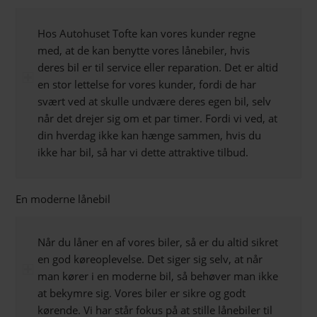
Hos Autohuset Tofte kan vores kunder regne
med, at de kan benytte vores lånebiler, hvis
deres bil er til service eller reparation. Det er altid
en stor lettelse for vores kunder, fordi de har
svært ved at skulle undvære deres egen bil, selv
når det drejer sig om et par timer. Fordi vi ved, at
din hverdag ikke kan hænge sammen, hvis du
ikke har bil, så har vi dette attraktive tilbud.
En moderne lånebil
Når du låner en af vores biler, så er du altid sikret
en god køreoplevelse. Det siger sig selv, at når
man kører i en moderne bil, så behøver man ikke
at bekymre sig. Vores biler er sikre og godt
kørende. Vi har står fokus på at stille lånebiler til