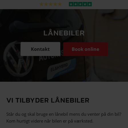
LÅNEBILER
Kontakt
Book online
VI TILBYDER LÅNEBILER
Står du og skal bruge en lånebil mens du venter på din bil?
Kom hurtigt videre når bilen er på værksted.