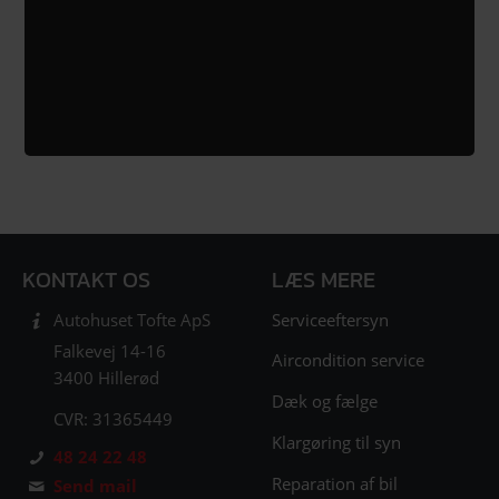
KONTAKT OS
LÆS MERE
Serviceeftersyn
Autohuset Tofte ApS
Falkevej 14-16
Aircondition service
3400 Hillerød
Dæk og fælge
CVR: 31365449
Klargøring til syn
48 24 22 48
Reparation af bil
Send mail