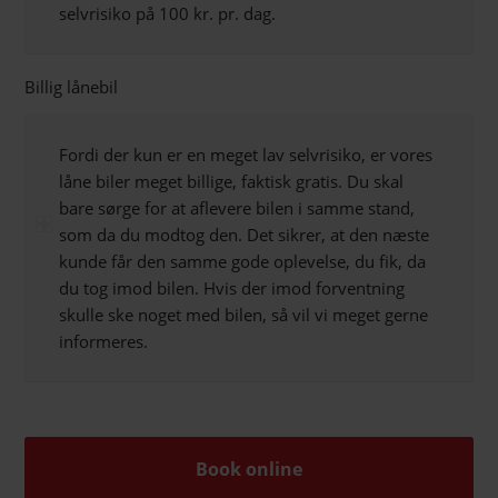
selvrisiko på 100 kr. pr. dag.
Billig lånebil
Fordi der kun er en meget lav selvrisiko, er vores
låne biler meget billige, faktisk gratis. Du skal
bare sørge for at aflevere bilen i samme stand,
som da du modtog den. Det sikrer, at den næste
kunde får den samme gode oplevelse, du fik, da
du tog imod bilen. Hvis der imod forventning
skulle ske noget med bilen, så vil vi meget gerne
informeres.
Book online