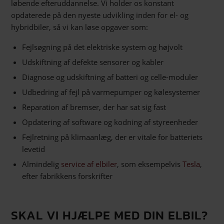
løbende efteruddannelse. Vi holder os konstant
opdaterede på den nyeste udvikling inden for el- og
hybridbiler, så vi kan løse opgaver som:
Fejlsøgning på det elektriske system og højvolt
Udskiftning af defekte sensorer og kabler
Diagnose og udskiftning af batteri og celle-moduler
Udbedring af fejl på varmepumper og kølesystemer
Reparation af bremser, der har sat sig fast
Opdatering af software og kodning af styreenheder
Fejlretning på klimaanlæg, der er vitale for batteriets
levetid
Almindelig
service af elbiler
, som eksempelvis
Tesla
,
efter fabrikkens forskrifter
SKAL VI HJÆLPE MED DIN ELBIL?