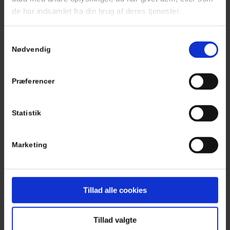
Vores autoværksted i Hillerød er meget velanset, og vi har
de har indsamlet fra din brug af deres tjenester.
en bred erfaring inden for en lang række bilmærker og
reparationstyper.
Samtykkevalg
Nødvendig
Præferencer
Statistik
Marketing
Tillad alle cookies
BOOK ONLINE
Tillad valgte