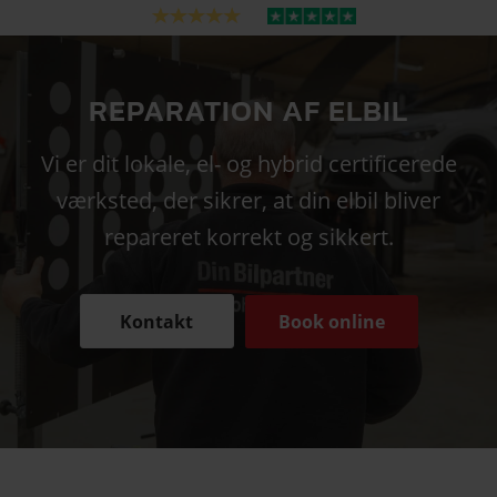
REPARATION AF ELBIL
Vi er dit lokale, el- og hybrid certificerede
værksted, der sikrer, at din elbil bliver
repareret korrekt og sikkert.
Kontakt
Book online