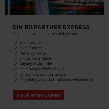
DIN BILPARTNER EXPRESS
De bedste fordele til vores bedste kunder
Skadeservice
Skift af pærer
Hente og bringe
Skift af viskerblade
Adgang til akuttider
Vejledning ved køb af ny bil
Lånebil ved serviceeftersyn
Påfyldning af væsker mellem serviceeftersyn
Din Bilpartner Express