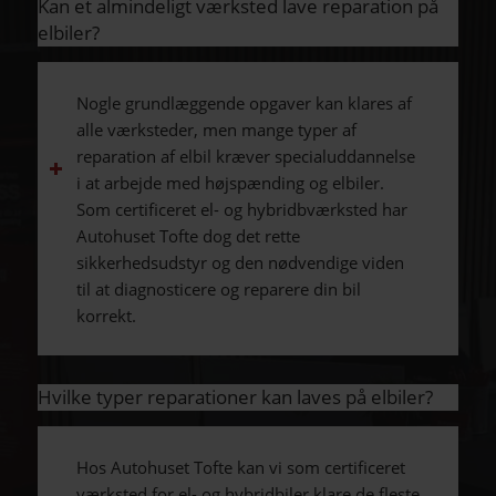
Kan et almindeligt værksted lave reparation på
elbiler?
Nogle grundlæggende opgaver kan klares af
alle værksteder, men mange typer af
reparation af elbil kræver specialuddannelse
i at arbejde med højspænding og elbiler.
Som certificeret el- og hybridbværksted har
Autohuset Tofte dog det rette
sikkerhedsudstyr og den nødvendige viden
til at diagnosticere og reparere din bil
korrekt.
Hvilke typer reparationer kan laves på elbiler?
Hos Autohuset Tofte kan vi som certificeret
værksted for el- og hybridbiler klare de fleste