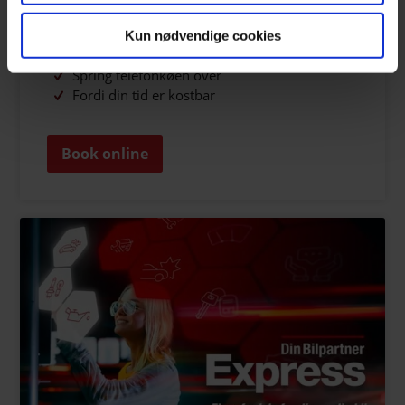
Når du vil – hvor du vil
Altid åbent
Kun nødvendige cookies
Let at booke
Spring telefonkøen over
Fordi din tid er kostbar
Book online