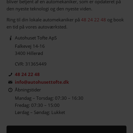
bliver betjent af en automekaniker, som er opdateret på
den nyeste teknologi og den nyeste viden.
Ring til din lokale automekaniker på
48 24 22 48
og book
en tid på vores autoværksted.
Autohuset Tofte ApS
Falkevej 14-16
3400 Hillerød
CVR: 31365449
48 24 22 48
info@autohusettofte.dk
Åbningstider
Mandag – Torsdag: 07:30 – 16:30
Fredag: 07:30 – 15:00
Lørdag – Søndag: Lukket