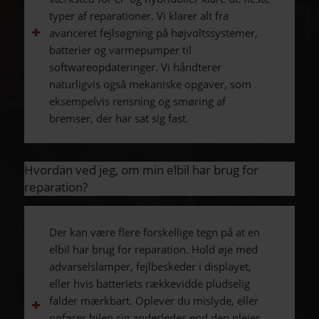
typer af reparationer. Vi klarer alt fra
avanceret fejlsøgning på højvoltssystemer,
batterier og varmepumper til
softwareopdateringer. Vi håndterer
naturligvis også mekaniske opgaver, som
eksempelvis rensning og smøring af
bremser, der har sat sig fast.
Hvordan ved jeg, om min elbil har brug for
reparation?
Der kan være flere forskellige tegn på at en
elbil har brug for reparation. Hold øje med
advarselslamper, fejlbeskeder i displayet,
eller hvis batteriets rækkevidde pludselig
falder mærkbart. Oplever du mislyde, eller
opfører bilen sig anderledes end den plejer,