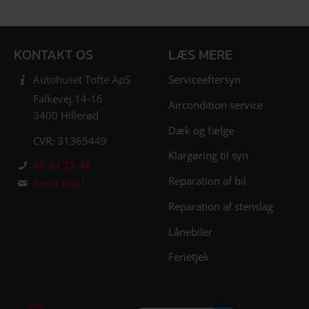
KONTAKT OS
LÆS MERE
Serviceeftersyn
Autohuset Tofte ApS
Falkevej 14-16
Aircondition service
3400 Hillerød
Dæk og fælge
CVR: 31365449
Klargøring til syn
48 24 22 48
Reparation af bil
Send mail
Reparation af stenslag
Lånebiler
Ferietjek