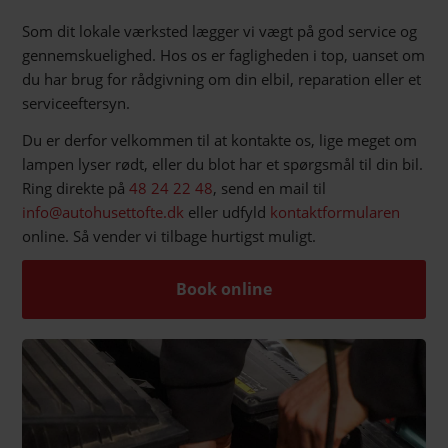
Som dit lokale værksted lægger vi vægt på god service og
gennemskuelighed. Hos os er fagligheden i top, uanset om
du har brug for rådgivning om din elbil, reparation eller et
serviceeftersyn.
Du er derfor velkommen til at kontakte os, lige meget om
lampen lyser rødt, eller du blot har et spørgsmål til din bil.
Ring direkte på
48 24 22 48
, send en mail til
info@autohusettofte.dk
eller udfyld
kontaktformularen
online. Så vender vi tilbage hurtigst muligt.
Book online