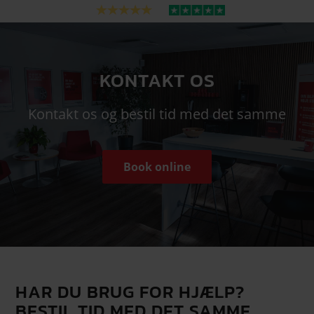
KONTAKT OS
Kontakt os og bestil tid med det samme
Book online
HAR DU BRUG FOR HJÆLP?
BESTIL TID MED DET SAMME.