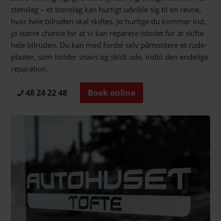
stenslag – et stenslag kan hurtigt udvikle sig til en revne,
hvor hele bilruden skal skiftes. Jo hurtige du kommer ind,
jo større chance for at vi kan reparere istedet for at skifte
hele bilruden. Du kan med fordel selv påmontere et rude-
plaster, som holder snavs og skidt ude, indtil den endelige
reparation.
48 24 22 48
Book online