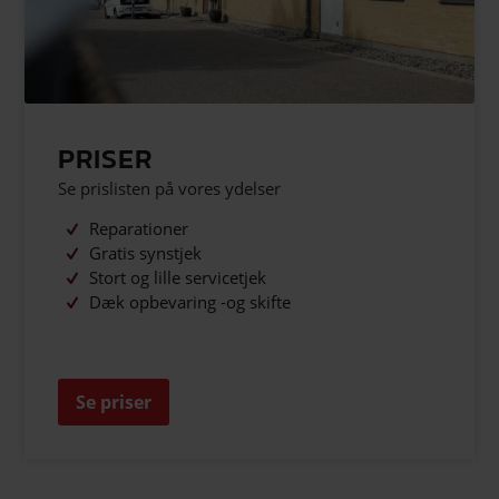
PRISER
Se prislisten på vores ydelser
Reparationer
Gratis synstjek
Stort og lille servicetjek
Dæk opbevaring -og skifte
Se priser