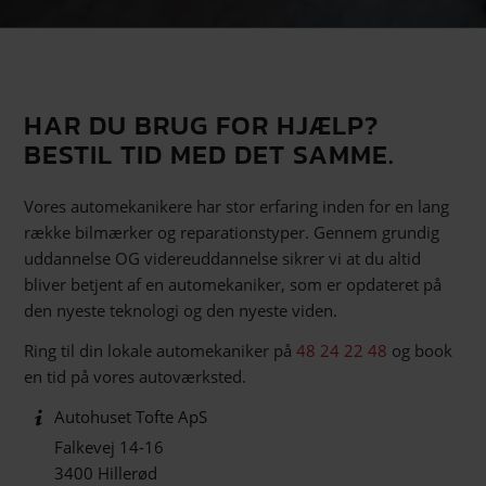
HAR DU BRUG FOR HJÆLP?
BESTIL TID MED DET SAMME.
Vores automekanikere har stor erfaring inden for en lang
række bilmærker og reparationstyper. Gennem grundig
uddannelse OG videreuddannelse sikrer vi at du altid
bliver betjent af en automekaniker, som er opdateret på
den nyeste teknologi og den nyeste viden.
Ring til din lokale automekaniker på
48 24 22 48
og book
en tid på vores autoværksted.
Autohuset Tofte ApS
Falkevej 14-16
3400 Hillerød