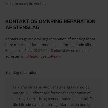
er kaffe mens du venter.
KONTAKT OS OMKRING REPARATION
AF STENSLAG
Kontakt os gerne omkring reparation af stenslag for at
høre mere eller for at modtage et uforpligtende tilbud.
Ring til os på tlf:
48 24 22 48
eller skriv en e-mail til
adressen
info@autohusettofte.dk
.
Stenslag reparation
Få klaret din reparation af stenslag Hillerød og
omegn. Vi udfører alle former for reparation af
stenslag i forrude og revner i ruden på din bil. Er
din bilrude ramt af stenslag, klarer vi en hurtig