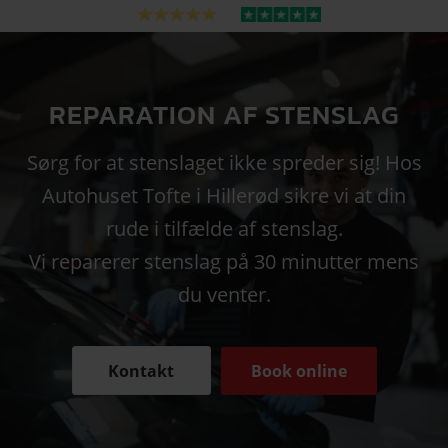
REPARATION AF STENSLAG
Sørg for at stenslaget ikke spreder sig! Hos
Autohuset Tofte i Hillerød sikre vi at din
rude i tilfælde af stenslag.
Vi reparerer stenslag på 30 minutter mens
du venter.
Kontakt
Book online