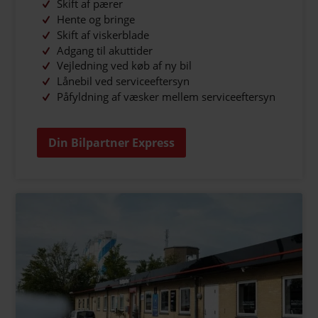
Skift af pærer
Hente og bringe
Skift af viskerblade
Adgang til akuttider
Vejledning ved køb af ny bil
Lånebil ved serviceeftersyn
Påfyldning af væsker mellem serviceeftersyn
Din Bilpartner Express