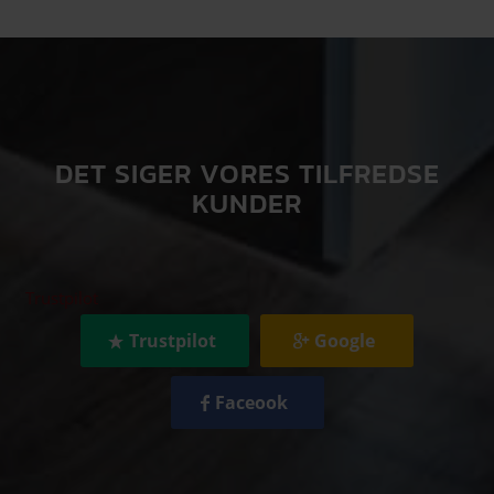
DET SIGER VORES TILFREDSE
KUNDER
Trustpilot
Trustpilot
Google
Faceook