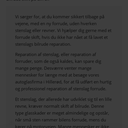
Vi sørger for, at du kommer sikkert tilbage på
vejene, med en ny forrude, uden hverken
stenslag eller revner. Vi hjælper dig gerne med et
forrude skift, hvis du ikke har nået at få lavet et
stenslags bilrude reparation.
Reparation af stenslag, eller reparation af
forruder, som de også kaldes, kan spare dig
mange penge. Desværre venter mange
mennesker for længe med at besøge vores
autoglasfirma i Hillerød, for at få udført en hurtig
og professionel reparation af stenslag forrude.
Et stenslag, der allerede har udviklet sig til en lille
revne, kræver normalt skift af bilrude. Denne
type glasskader er meget almindelige og opstår,
når små sten rammer bilens forrude, mens du
kører på motorvejen. Mange mennesker er ikke