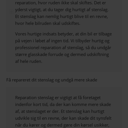
reparation, hvor ruden ikke skal skiftes. Det er
yderst vigtigt, at du tager dig hurtigt af stenslag.
Et stenslag kan nemlig hurtigt blive til en revne,
hvor hele bilruden skal udskiftes.
Vores hurtige indsats betyder, at din bil er tilbage
på vejen i løbet af ingen tid. Vi tilbyder hurtig og
professionel reparation af stenslag, så du undgår
større glasskade forrude og dermed udskiftning
af hele ruden.
Få repareret dit stenslag og undgå mere skade
Reparation stenslag er vigtigt at få foretaget
indenfor kort tid, da der kan komme mere skade
af, at stenslaget er der. Et stenslag kan hurtigt
udvikle sig til en revne, der kan skade dit synsfelt
når du kører og dermed gøre din kørsel usikker,