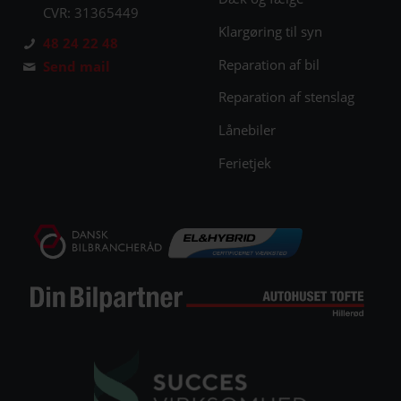
CVR: 31365449
Klargøring til syn
48 24 22 48
Reparation af bil
Send mail
Reparation af stenslag
Lånebiler
Ferietjek