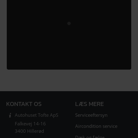
KONTAKT OS
LÆS MERE
Serviceeftersyn
Autohuset Tofte ApS
Falkevej 14-16
Aircondition service
3400 Hillerød
Dæk og fælge