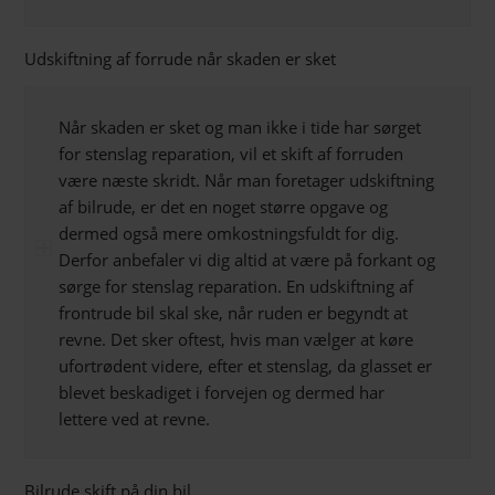
Udskiftning af forrude når skaden er sket
Når skaden er sket og man ikke i tide har sørget
for stenslag reparation, vil et skift af forruden
være næste skridt. Når man foretager udskiftning
af bilrude, er det en noget større opgave og
dermed også mere omkostningsfuldt for dig.
Derfor anbefaler vi dig altid at være på forkant og
sørge for stenslag reparation. En udskiftning af
frontrude bil skal ske, når ruden er begyndt at
revne. Det sker oftest, hvis man vælger at køre
ufortrødent videre, efter et stenslag, da glasset er
blevet beskadiget i forvejen og dermed har
lettere ved at revne.
Bilrude skift på din bil