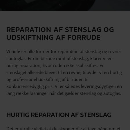
REPARATION AF STENSLAG OG
UDSKIFTNING AF FORRUDE
Vi udfører alle former for reparation af stenslag og revner
i autoglas. Er din bilrude ramt af stenslag, klarer vi en
hurtig reparation, hvor ruden ikke skal skiftes. Er
stenslaget allerede blevet til en revne, tilbyder vi en hurtig
og professionel udskiftning af bilruden til
konkurrencedygtig pris. Vi er således leveringsdygtige i en
lang række løsninger når det gælder stenslag og autoglas.
HURTIG REPARATION AF STENSLAG
Det er utrolig vigtigt at du skynder dig at tage hånd om et