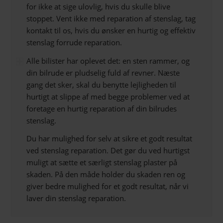
for ikke at sige ulovlig, hvis du skulle blive
stoppet. Vent ikke med reparation af stenslag, tag
kontakt til os, hvis du ønsker en hurtig og effektiv
stenslag forrude reparation.
Alle bilister har oplevet det: en sten rammer, og
din bilrude er pludselig fuld af revner. Næste
gang det sker, skal du benytte lejligheden til
hurtigt at slippe af med begge problemer ved at
foretage en hurtig reparation af din bilrudes
stenslag.
Du har mulighed for selv at sikre et godt resultat
ved stenslag reparation. Det gør du ved hurtigst
muligt at sætte et særligt stenslag plaster på
skaden. På den måde holder du skaden ren og
giver bedre mulighed for et godt resultat, når vi
laver din stenslag reparation.