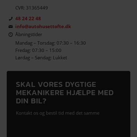
CVR: 31365449
48 24 22 48
info@autohusettofte.dk
Åbningstider
Mandag – Torsdag: 07:30 – 16:30
Fredag: 07:30 – 15:00
Lørdag – Søndag: Lukket
SKAL VORES DYGTIGE
MEKANIKERE HJÆLPE MED
DIN BIL?
Kontakt os og bestil tid med det samme