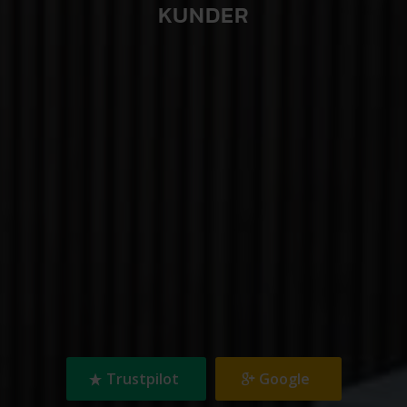
KUNDER
Trustpilot
Google