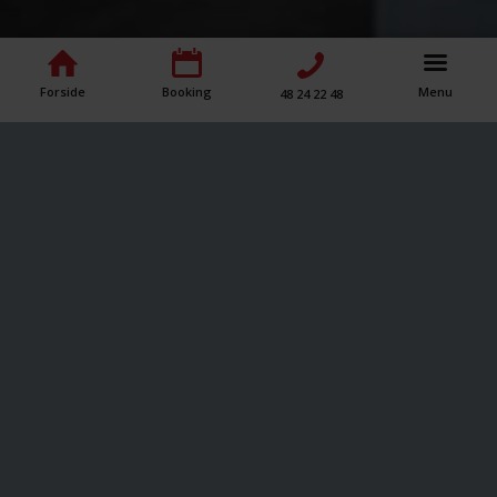
Forside
Booking
Menu
48 24 22 48