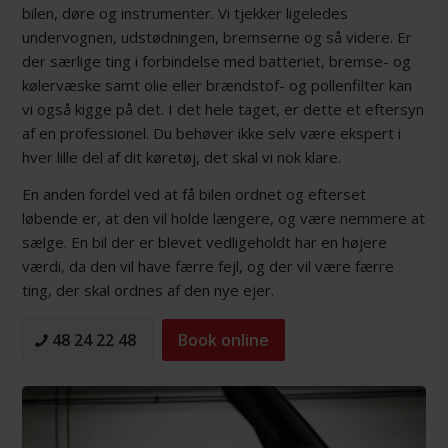
bilen, døre og instrumenter. Vi tjekker ligeledes
undervognen, udstødningen, bremserne og så videre. Er
der særlige ting i forbindelse med batteriet, bremse- og
kølervæske samt olie eller brændstof- og pollenfilter kan
vi også kigge på det. I det hele taget, er dette et eftersyn
af en professionel. Du behøver ikke selv være ekspert i
hver lille del af dit køretøj, det skal vi nok klare.
En anden fordel ved at få bilen ordnet og efterset
løbende er, at den vil holde længere, og være nemmere at
sælge. En bil der er blevet vedligeholdt har en højere
værdi, da den vil have færre fejl, og der vil være færre
ting, der skal ordnes af den nye ejer.
48 24 22 48
Book online