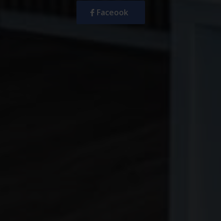
Faceook