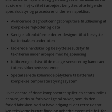
at sikre en høj kvalitet i arbejdet benyttes ofte følgende
specialudstyr og procedurer under en inspektion:
Avancerede diagnosticeringscomputere til udlæsning af
komplekse fejlkoder og data
Særlige løfteplatforme der er designet til at beskytte
batteripakken under bilen
Isolerede handsker og beskyttelsesudstyr til
teknikeren under arbejde med højspænding
Kalibreringsudstyr til de mange sensorer og kameraer
i bilens sikkerhedssystemer
Specialiserede kølemiddelpåfyldere til batteriets
komplekse temperaturstyringssystem
Hver eneste af disse komponenter spiller en central rolle i
at sikre, at din bil forbliver lige så sikker, som da den
forlod fabrikken. Ved at have adgang til det rette udstyr
kan teknikerne hurtigt finde og udbedre eventuelle fejl, før