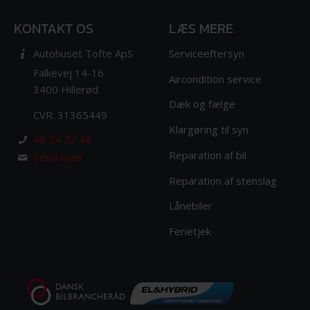
KONTAKT OS
LÆS MERE
Serviceeftersyn
Autohuset Tofte ApS
Falkevej 14-16
Aircondition service
3400 Hillerød
Dæk og fælge
CVR: 31365449
Klargøring til syn
48 24 22 48
Reparation af bil
Send mail
Reparation af stenslag
Lånebiler
Ferietjek