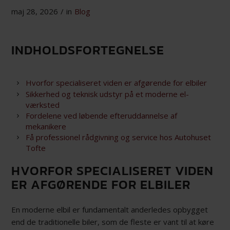
maj 28, 2026
/
in
Blog
INDHOLDSFORTEGNELSE
Hvorfor specialiseret viden er afgørende for elbiler
Sikkerhed og teknisk udstyr på et moderne el-
værksted
Fordelene ved løbende efteruddannelse af
mekanikere
Få professionel rådgivning og service hos Autohuset
Tofte
HVORFOR SPECIALISERET VIDEN
ER AFGØRENDE FOR ELBILER
En moderne elbil er fundamentalt anderledes opbygget
end de traditionelle biler, som de fleste er vant til at køre